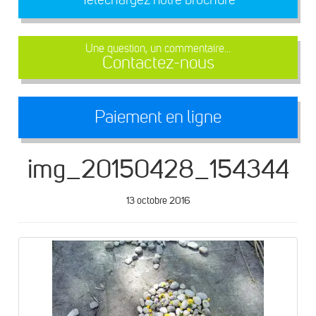
Une question, un commentaire...
Contactez-nous
Paiement en ligne
img_20150428_154344
13 octobre 2016