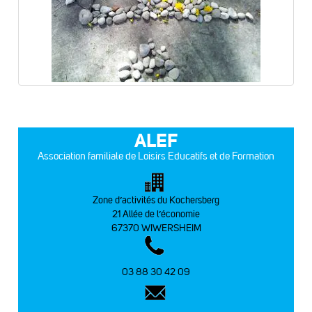
ALEF
Association familiale de Loisirs Educatifs et de Formation
Zone d’activités du Kochersberg
21 Allée de l’économie
67370 WIWERSHEIM
03 88 30 42 09