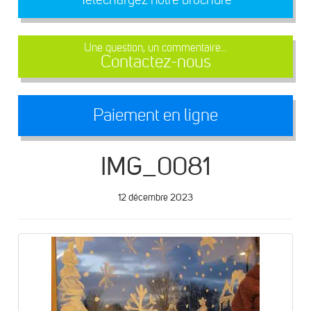
Une question, un commentaire...
Contactez-nous
Paiement en ligne
IMG_0081
12 décembre 2023