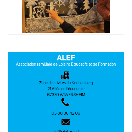
ALEF
Association familiale de Loisirs Educatifs et de Formation
Zone d’activités du Kochersberg
21 Allée de l’économie
67370 WIWERSHEIM
03 88 30 42 09
alef@alef.asso.fr