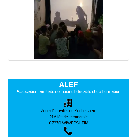
ALEF
Association familiale de Loisirs Educatifs et de Formation
Zone d’activités du Kochersberg
21 Allée de l’économie
67370 WIWERSHEIM