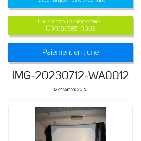
Une question, un commentaire...
Contactez-nous
Paiement en ligne
IMG-20230712-WA0012
12 décembre 2023