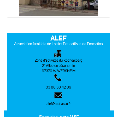
ALEF
Association familiale de Loisirs Educatifs et de Formation
Zone d’activités du Kochersberg
21 Allée de l’économie
67370 WIWERSHEIM
03 88 30 42 09
alef@alef.asso.fr