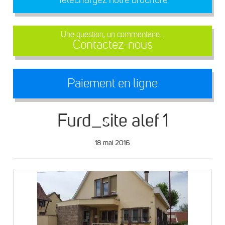
Une question, un commentaire...
Contactez-nous
Paiement en ligne
Furd_site alef 1
18 mai 2016