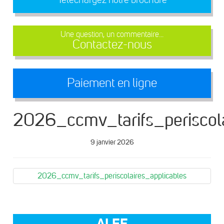
Une question, un commentaire...
Contactez-nous
Paiement en ligne
2026_ccmv_tarifs_periscola
9 janvier 2026
2026_ccmv_tarifs_periscolaires_applicables
ALEF