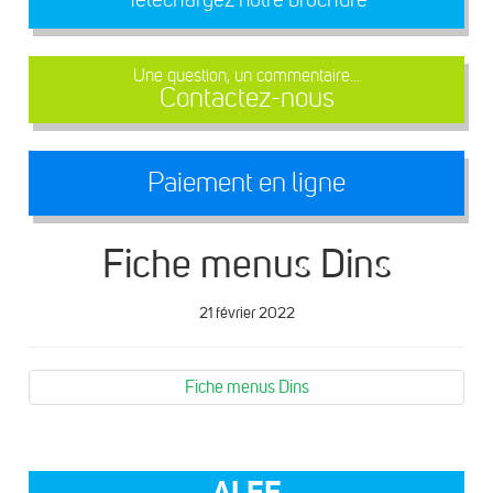
Une question, un commentaire...
Contactez-nous
Paiement en ligne
Fiche menus Dins
21 février 2022
Fiche menus Dins
ALEF