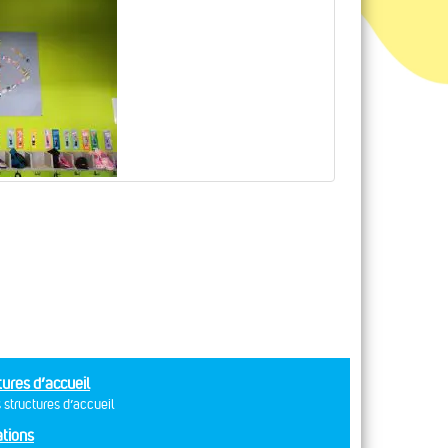
tures d’accueil
 structures d’accueil
tions