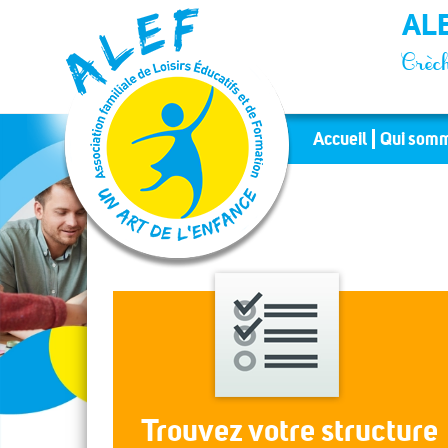
Panneau de gestion des cookies
ALE
Crèch
Accueil
Qui somm
Trouvez votre structure