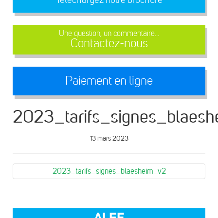
Une question, un commentaire...
Contactez-nous
Paiement en ligne
2023_tarifs_signes_blaes
13 mars 2023
2023_tarifs_signes_blaesheim_v2
ALEF