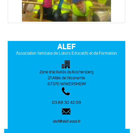
ALEF
Association familiale de Loisirs Educatifs et de Formation
Zone d’activités du Kochersberg
21 Allée de l’économie
67370 WIWERSHEIM
03 88 30 42 09
alef@alef.asso.fr