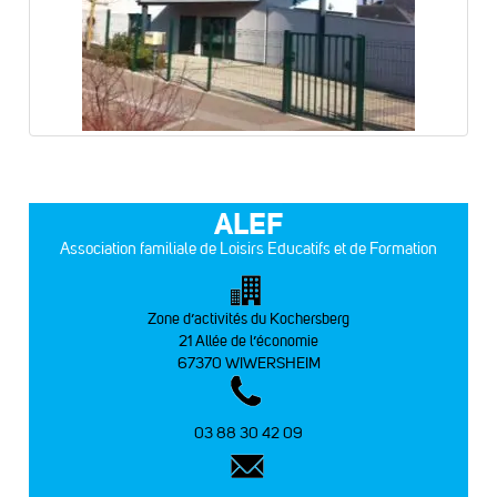
ALEF
Association familiale de Loisirs Educatifs et de Formation
Zone d’activités du Kochersberg
21 Allée de l’économie
67370 WIWERSHEIM
03 88 30 42 09