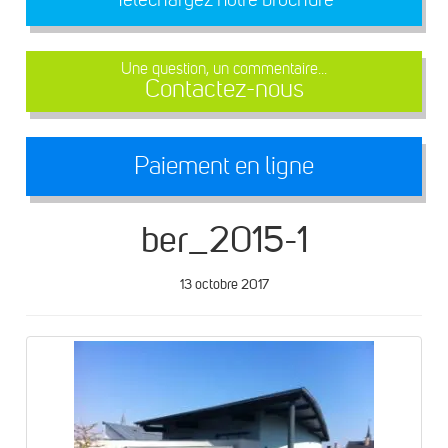
Une question, un commentaire...
Contactez-nous
Paiement en ligne
ber_2015-1
13 octobre 2017