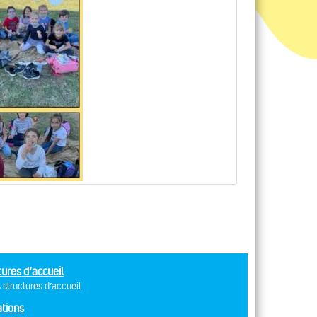
tures d’accueil
 structures d’accueil
tions