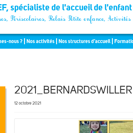
F, spécialiste de l'accueil de l'enfan
es, Périscolaires, Relais Petite enfance, Activit
es-nous ?
Nos activités
Nos structures d’accueil
Formati
2021_BERNARDSWILLER 
12 octobre 2021