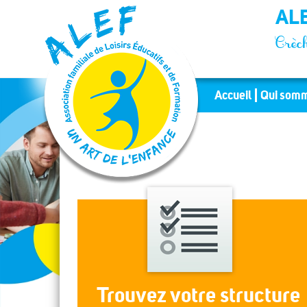
Panneau de gestion des cookies
ALE
Crèch
Accueil
Qui somm
Trouvez votre structure