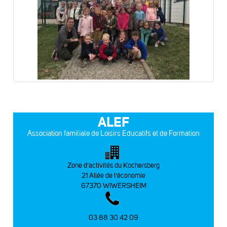
ALEF
Association familiale de Loisirs Educatifs et de Formation
Zone d’activités du Kochersberg
21 Allée de l’économie
67370 WIWERSHEIM
03 88 30 42 09