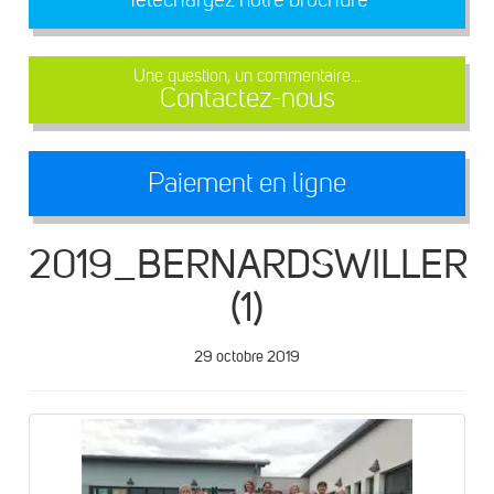
Une question, un commentaire...
Contactez-nous
Paiement en ligne
2019_BERNARDSWILLER
(1)
29 octobre 2019