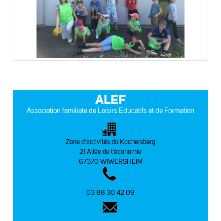
ALEF
Association familiale de Loisirs Educatifs et de Formation
Zone d’activités du Kochersberg
21 Allée de l’économie
67370 WIWERSHEIM
03 88 30 42 09