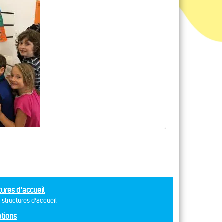
tures d’accueil
 structures d’accueil
tions