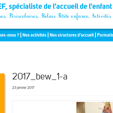
F, spécialiste de l'accueil de l'enfan
es, Périscolaires, Relais Petite enfance, Activit
es-nous ?
Nos activités
Nos structures d’accueil
Formati
2017_bew_1-a
23 janvier 2017