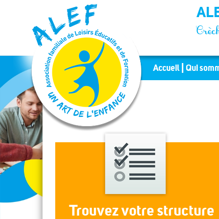
Panneau de gestion des cookies
ALE
Crèch
Accueil
Qui somm
Trouvez votre structure