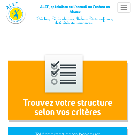
Panneau de gestion des cookies
ALEF, spécialiste de l'accueil de l'enfant en
Toggle
Alsace
naviga
Crèches, Périscolaires, Relais Petite enfance,
Activités de vacances…
Trouvez votre structure
selon vos critères
Téléchargez notre brochure