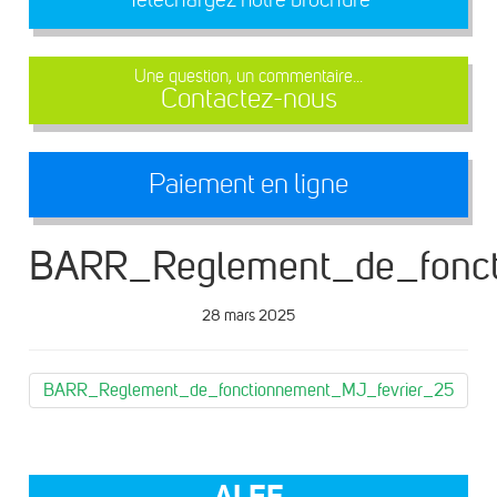
Une question, un commentaire...
Contactez-nous
Paiement en ligne
BARR_Reglement_de_fonct
28 mars 2025
BARR_Reglement_de_fonctionnement_MJ_fevrier_25
ALEF