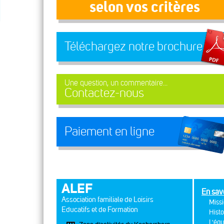
selon vos critères
Téléchargez notre brochure
Une question, un commentaire...
Contactez-nous
Paiement en ligne
ALEF
En sav
Association familiale de Loisirs
Missi
Educatifs et de Formation
Histo
L'équ