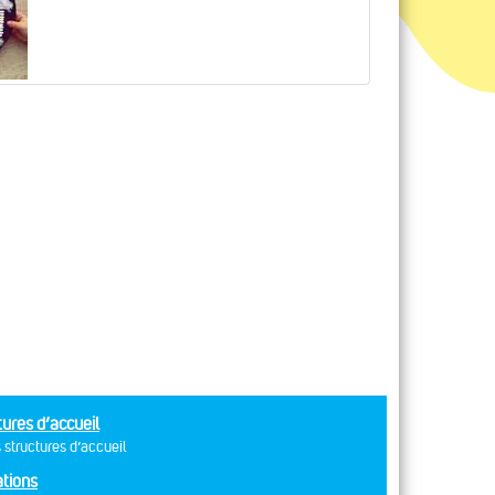
tures d’accueil
 structures d’accueil
tions