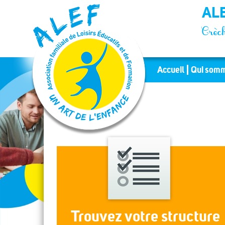
Panneau de gestion des cookies
ALE
Crèch
Accueil
Qui somm
Trouvez votre structure