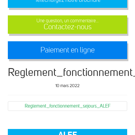
Une question, un commentaire...
Contactez-nous
Paiement en ligne
Reglement_fonctionnement
10 mars 2022
Reglement_fonctionnement_sejours_ALEF
ALEF