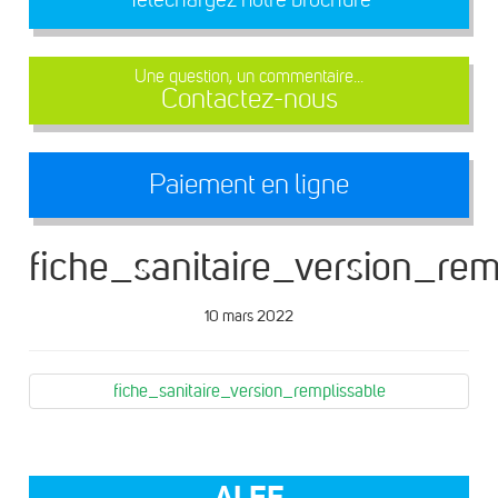
Une question, un commentaire...
Contactez-nous
Paiement en ligne
fiche_sanitaire_version_rem
10 mars 2022
fiche_sanitaire_version_remplissable
ALEF