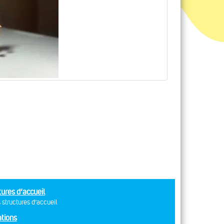
tures d’accueil
 structures d’accueil
tions