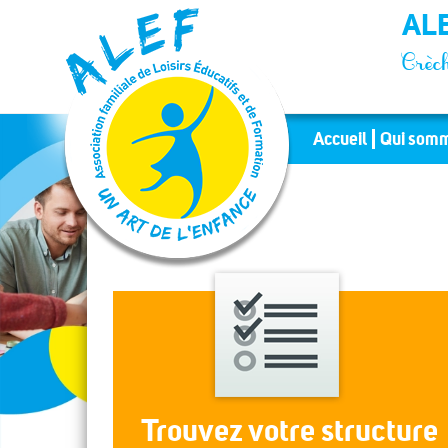
Panneau de gestion des cookies
ALE
Crèch
Accueil
Qui somm
Trouvez votre structure