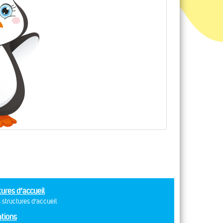
tures d’accueil
 structures d’accueil
tions