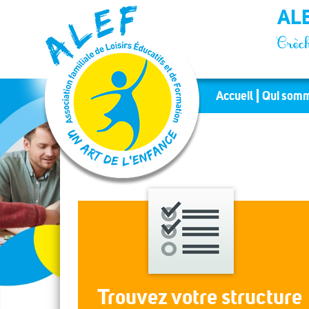
Panneau de gestion des cookies
ALE
Crèch
Accueil
Qui somm
Trouvez votre structure