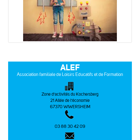
ALEF
Association familiale de Loisirs Educatifs et de Formation
Zone d’activités du Kochersberg
21 Allée de l’économie
67370 WIWERSHEIM
03 88 30 42 09