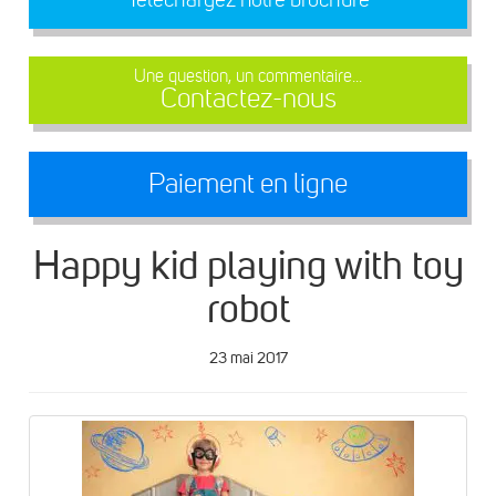
Une question, un commentaire...
Contactez-nous
Paiement en ligne
Happy kid playing with toy
robot
23 mai 2017