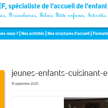
F, spécialiste de l'accueil de l'enfan
es, Périscolaires, Relais Petite enfance, Activit
es-nous ?
Nos activités
Nos structures d’accueil
Formati
jeunes-enfants-cuisinant-
15 septembre 2025