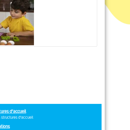
tures d’accueil
 structures d’accueil
tions