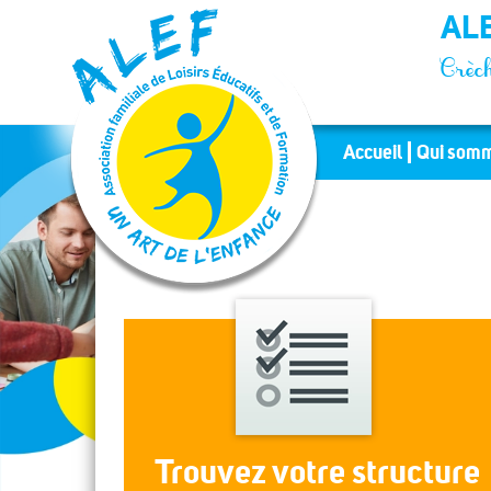
Panneau de gestion des cookies
ALE
Crèch
Accueil
Qui somm
Trouvez votre structure