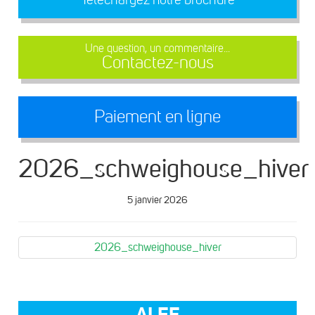
Une question, un commentaire...
Contactez-nous
Paiement en ligne
2026_schweighouse_hiver
5 janvier 2026
2026_schweighouse_hiver
ALEF