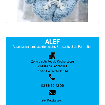
ALEF
Association familiale de Loisirs Educatifs et de Formation
Zone d’activités du Kochersberg
21 Allée de l’économie
67370 WIWERSHEIM
03 88 30 42 09
alef@alef.asso.fr