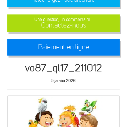
Une question, un commentaire...
Contactez-nous
Paiement en ligne
vo87_ql17_211012
5 janvier 2026