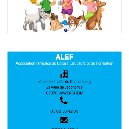
ALEF
Association familiale de Loisirs Educatifs et de Formation
Zone d’activités du Kochersberg
21 Allée de l’économie
67370 WIWERSHEIM
03 88 30 42 09