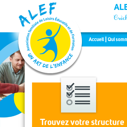
Panneau de gestion des cookies
ALE
Crèch
Accueil
Qui somm
Trouvez votre structure