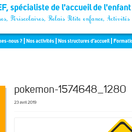
F, spécialiste de l'accueil de l'enfan
es, Périscolaires, Relais Petite enfance, Activit
es-nous ?
Nos activités
Nos structures d’accueil
Formati
pokemon-1574648_1280
23 avril 2019