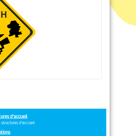
tures d’accueil
 structures d’accueil
tions