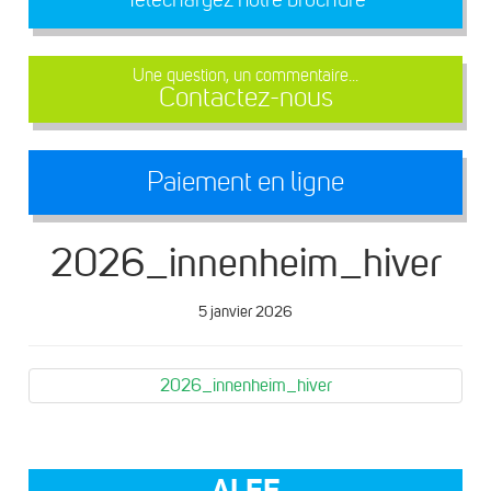
Une question, un commentaire...
Contactez-nous
Paiement en ligne
2026_innenheim_hiver
5 janvier 2026
2026_innenheim_hiver
ALEF