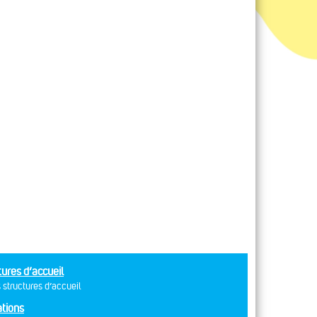
tures d’accueil
 structures d’accueil
tions