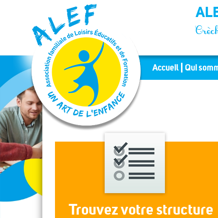
Panneau de gestion des cookies
ALE
Crèch
Accueil
Qui somm
Trouvez votre structure