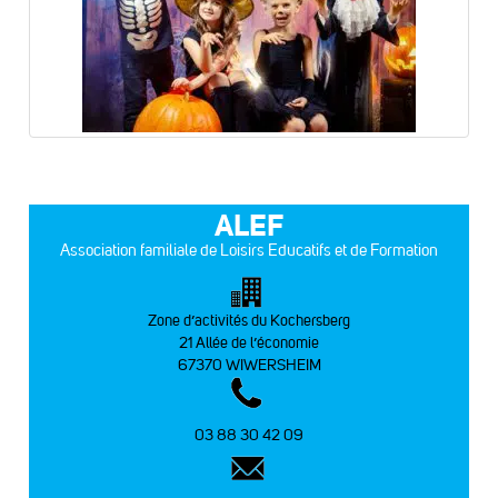
ALEF
Association familiale de Loisirs Educatifs et de Formation
Zone d’activités du Kochersberg
21 Allée de l’économie
67370 WIWERSHEIM
03 88 30 42 09