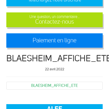
Une question, un commentaire...
Contactez-nous
Paiement en ligne
BLAESHEIM_AFFICHE_ET
22 avril 2022
BLAESHEIM_AFFICHE_ETE
ALEF