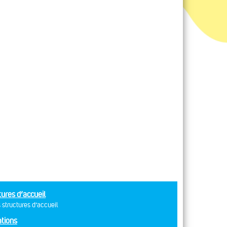
tures d’accueil
 structures d’accueil
tions