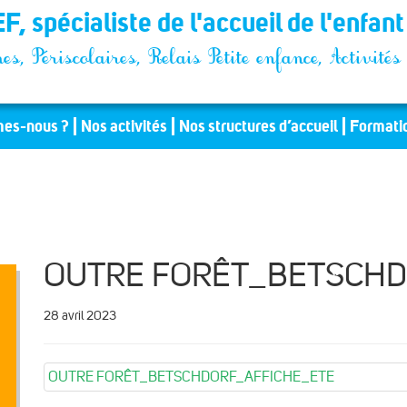
F, spécialiste de l'accueil de l'enfan
es, Périscolaires, Relais Petite enfance, Activit
es-nous ?
Nos activités
Nos structures d’accueil
Formati
OUTRE FORÊT_BETSCHD
28 avril 2023
OUTRE FORÊT_BETSCHDORF_AFFICHE_ETE