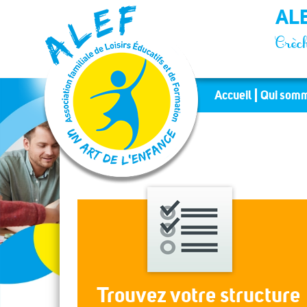
Panneau de gestion des cookies
ALE
Crèch
Accueil
Qui somm
Trouvez votre structure