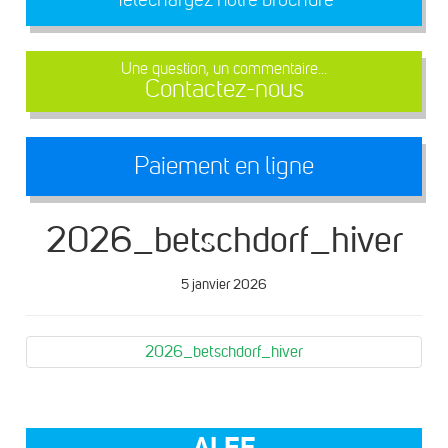
Une question, un commentaire...
Contactez-nous
Paiement en ligne
2026_betschdorf_hiver
5 janvier 2026
2026_betschdorf_hiver
ALEF