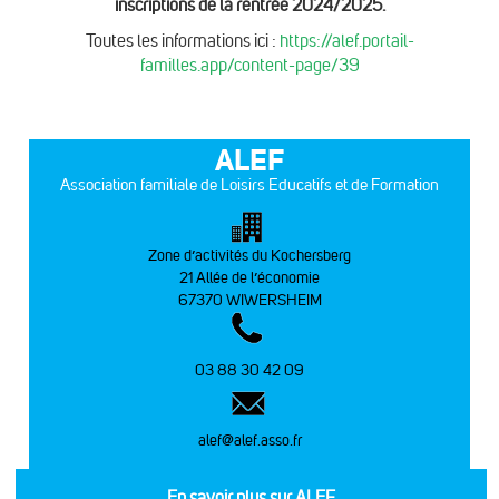
inscriptions de la rentrée 2024/2025.
Toutes les informations ici :
https://alef.portail-
familles.app/content-page/39
ALEF
Association familiale de Loisirs Educatifs et de Formation
Zone d’activités du Kochersberg
21 Allée de l’économie
67370 WIWERSHEIM
03 88 30 42 09
alef@alef.asso.fr
En savoir plus sur ALEF