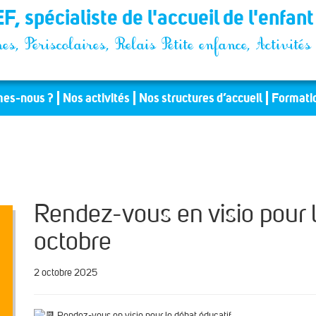
F, spécialiste de l'accueil de l'enfan
es, Périscolaires, Relais Petite enfance, Activit
es-nous ?
Nos activités
Nos structures d’accueil
Formati
Rendez-vous en visio pour 
octobre
2 octobre 2025
Rendez-vous en visio pour le débat éducatif