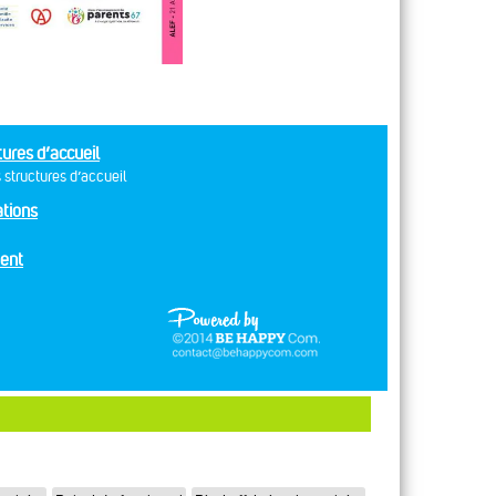
tures d’accueil
 structures d’accueil
tions
ent