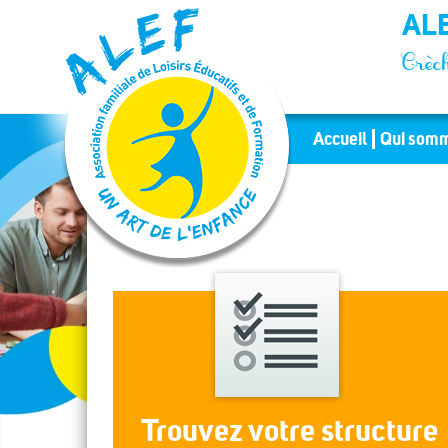
Panneau de gestion des cookies
ALE
Crèch
Accueil
Qui somm
Trouvez votre structure