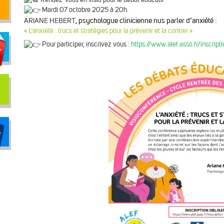
Mardi 07 octobre 2025 à 20h.
, psychologue clinicienne nus parler d’anxiété :
ARIANE HEBERT
« L’anxiété : trucs et stratégies pour la prévenir et la contrer »
Pour participer, inscrivez vous :
https://www.alef.asso.fr/inscript