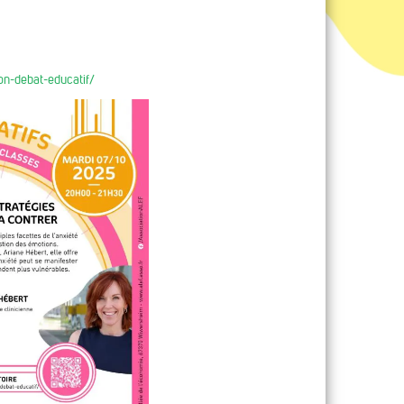
ion-debat-educatif/