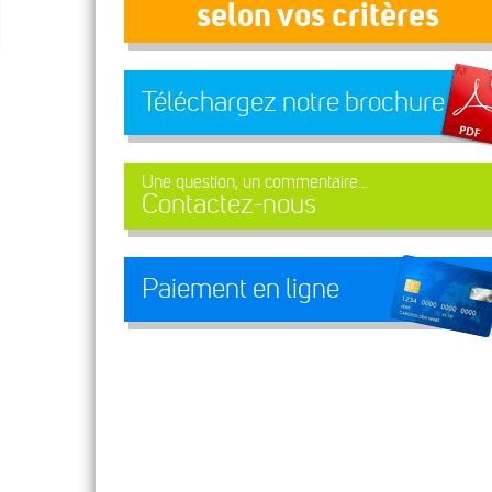
selon vos critères
Téléchargez notre brochure
Une question, un commentaire...
Contactez-nous
Paiement en ligne