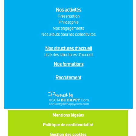
Nos activités
Présentation
Philosophie
Nos engagements
Nos atouts pour les collectivités
Nos structures d’accueil
Liste des structures d’accueil
Nos formations
Recrutement
Mentions légales
Politique de confidentialité
Gestion des cookies