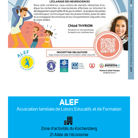
ALEF
Association familiale de Loisirs Educatifs et de Formation
Zone d’activités du Kochersberg
21 Allée de l’économie