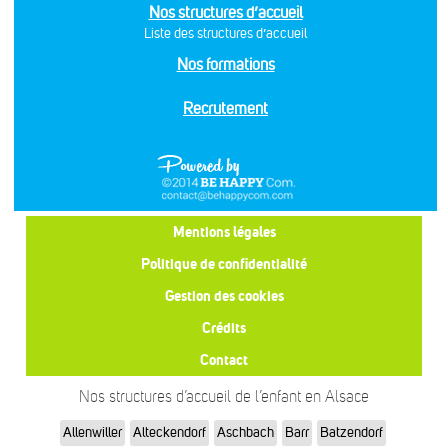
Nos structures d’accueil
Liste des structures d’accueil
Nos formations
Recrutement
Mentions légales
Politique de confidentialité
Gestion des cookies
Crédits
Contact
Nos structures d’accueil de l’enfant en Alsace
Allenwiller
Alteckendorf
Aschbach
Barr
Batzendorf