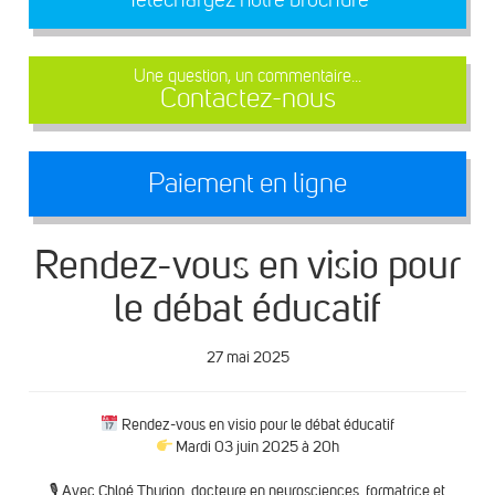
Une question, un commentaire...
Contactez-nous
Paiement en ligne
Rendez-vous en visio pour
le débat éducatif
27 mai 2025
Rendez-vous en visio pour le débat éducatif
Mardi 03 juin 2025 à 20h
🎙 Avec Chloé Thyrion, docteure en neurosciences, formatrice et