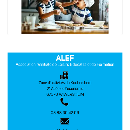
ALEF
Association familiale de Loisirs Educatifs et de Formation
Zone d’activités du Kochersberg
21 Allée de l’économie
67370 WIWERSHEIM
03 88 30 42 09