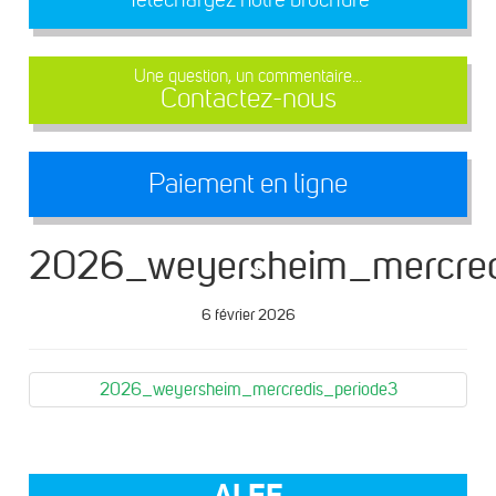
Une question, un commentaire...
Contactez-nous
Paiement en ligne
2026_weyersheim_mercred
6 février 2026
2026_weyersheim_mercredis_periode3
ALEF