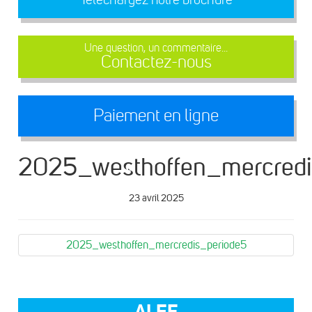
Une question, un commentaire...
Contactez-nous
Paiement en ligne
2025_westhoffen_mercredi
23 avril 2025
2025_westhoffen_mercredis_periode5
ALEF