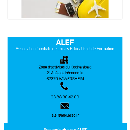
ALEF
Association familiale de Loisirs Educatifs et de Formation
Zone d’activités du Kochersberg
21 Allée de l’économie
67370 WIWERSHEIM
03 88 30 42 09
alef@alef.asso.fr