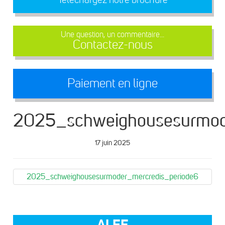
Une question, un commentaire...
Contactez-nous
Paiement en ligne
2025_schweighousesurmod
17 juin 2025
2025_schweighousesurmoder_mercredis_periode6
ALEF