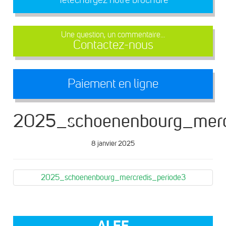
Une question, un commentaire...
Contactez-nous
Paiement en ligne
2025_schoenenbourg_merc
8 janvier 2025
2025_schoenenbourg_mercredis_periode3
ALEF