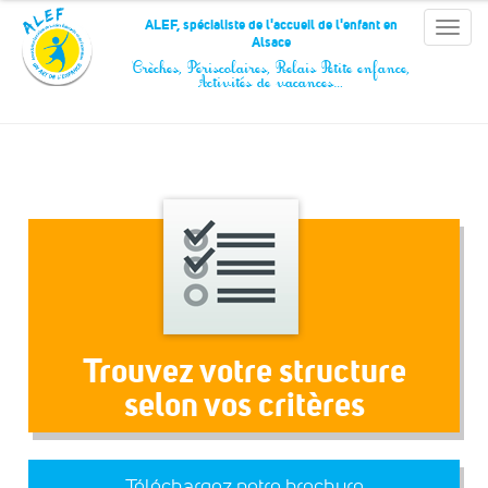
Panneau de gestion des cookies
ALEF, spécialiste de l'accueil de l'enfant en
Toggle
Alsace
naviga
Crèches, Périscolaires, Relais Petite enfance,
Activités de vacances…
Trouvez votre structure
selon vos critères
Téléchargez notre brochure