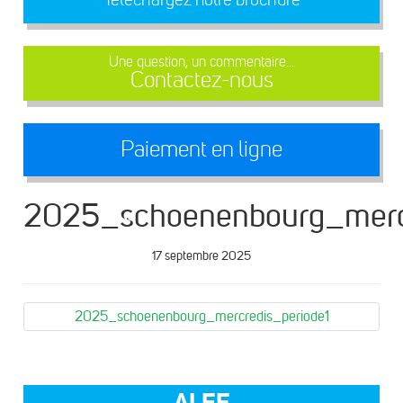
Une question, un commentaire...
Contactez-nous
Paiement en ligne
2025_schoenenbourg_mercr
17 septembre 2025
2025_schoenenbourg_mercredis_periode1
ALEF