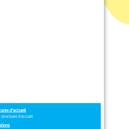
tures d’accueil
 structures d’accueil
tions