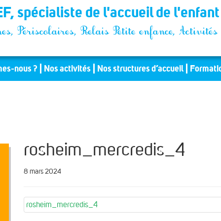
F, spécialiste de l'accueil de l'enfan
es, Périscolaires, Relais Petite enfance, Activit
es-nous ?
Nos activités
Nos structures d’accueil
Formati
rosheim_mercredis_4
8 mars 2024
rosheim_mercredis_4