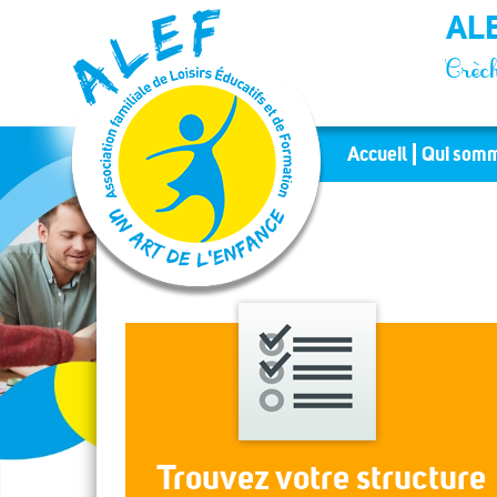
Panneau de gestion des cookies
ALE
Crèch
Accueil
Qui somm
Trouvez votre structure