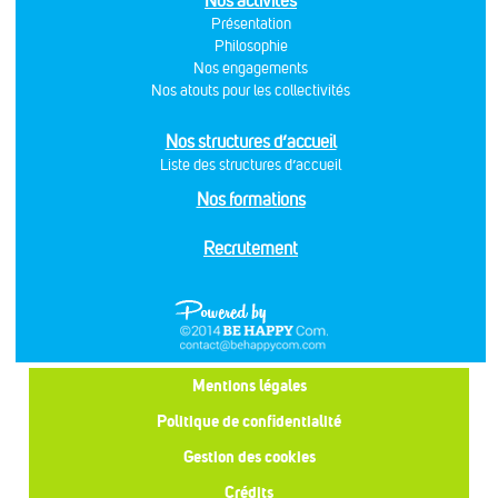
Nos activités
Présentation
Philosophie
Nos engagements
Nos atouts pour les collectivités
Nos structures d’accueil
Liste des structures d’accueil
Nos formations
Recrutement
Mentions légales
Politique de confidentialité
Gestion des cookies
Crédits