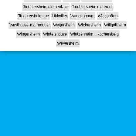
Truchtersheim elementaire
Truchtersheim maternel
Truchtersheim rpe
Uhlwiller
Wangenbourg
Westhoffen
Westhouse-marmoutier
Weyersheim
Wickersheim
Willgottheim
Wingersheim
Wintershouse
Wintzenheim – kochersberg
Wiwersheim