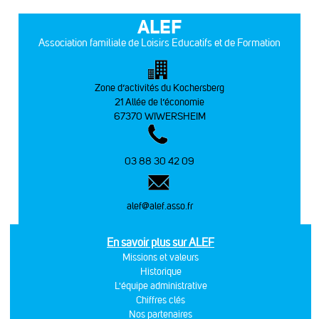
ALEF
Association familiale de Loisirs Educatifs et de Formation
Zone d’activités du Kochersberg
21 Allée de l’économie
67370 WIWERSHEIM
03 88 30 42 09
alef@alef.asso.fr
En savoir plus sur ALEF
Missions et valeurs
Historique
L'équipe administrative
Chiffres clés
Nos partenaires