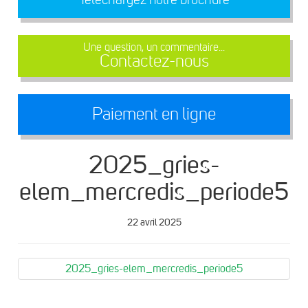
Une question, un commentaire...
Contactez-nous
Paiement en ligne
2025_gries-
elem_mercredis_periode5
22 avril 2025
2025_gries-elem_mercredis_periode5