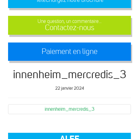
Une question, un commentaire...
Contactez-nous
Paiement en ligne
innenheim_mercredis_3
22 janvier 2024
innenheim_mercredis_3
ALEF