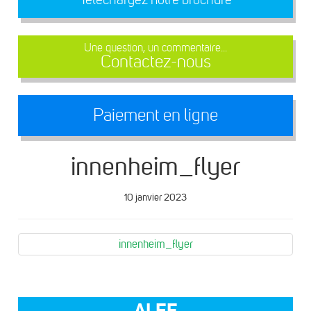
Une question, un commentaire...
Contactez-nous
Paiement en ligne
innenheim_flyer
10 janvier 2023
innenheim_flyer
ALEF