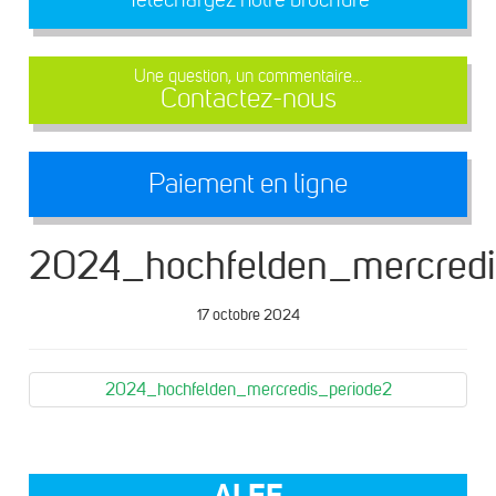
Une question, un commentaire...
Contactez-nous
Paiement en ligne
2024_hochfelden_mercredi
17 octobre 2024
2024_hochfelden_mercredis_periode2
ALEF